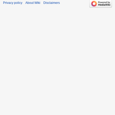
Privacy policy
About Wiki
Disclaimers