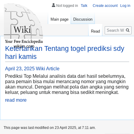
Not logged in
Talk
Create account
Log in
Main page
Discussion
Search
Read
wikijm.com
Ketertarikan Tentang togel prediksi sdy
hari kamis
April 23, 2025
Wiki Article
Prediksi Top Melalui analisis data dari hasil sebelumnya,
para pemain bisa mulai merancang nomor yang mungkin
akan muncul. Dengan melihat pola dan angka yang sering
keluar, peluang untuk menang bisa sedikit meningkat.
read more
This page was last modified on 23 April 2025, at 7:11 am.